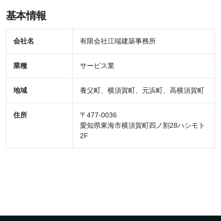
基本情報
会社名
有限会社江端建築事務所
業種
サービス業
地域
養父町、横須賀町、元浜町、高横須賀町
住所
〒477-0036
愛知県東海市横須賀町四ノ割28ハシモト
2F