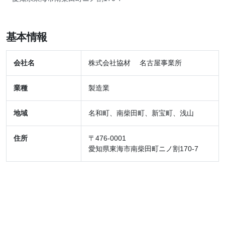
基本情報
会社名
株式会社協材 名古屋事業所
業種
製造業
地域
名和町、南柴田町、新宝町、浅山
住所
〒476-0001
愛知県東海市南柴田町ニノ割170-7